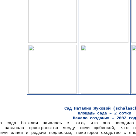
Сад Наталии Жуковой (schalasc
Площадь сада – 2 сотки
Начало создания – 2002 год
го сада Наталии началась с того, что она посадила
и засыпала пространство между ними щебенкой, что п
кими елями и редким подлеском, некоторое сходство с яп