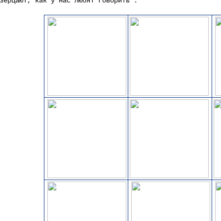
зерцают, как у нас любят говорить".