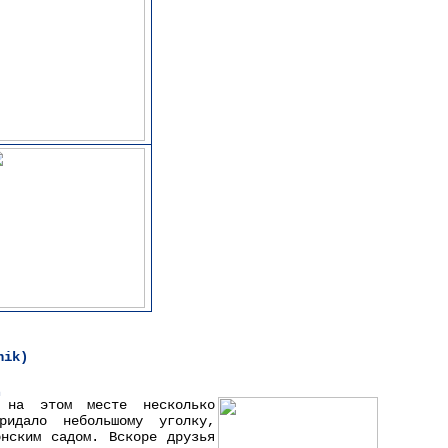
hik)
 на этом месте несколько
ридало небольшому уголку,
онским садом. Вскоре друзья