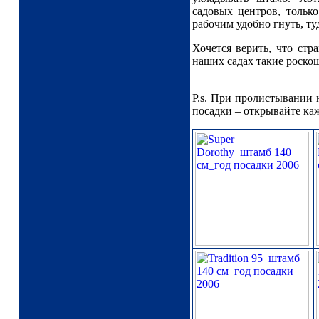
садовых центров, только
рабочим удобно гнуть, ту
Хочется верить, что стр
наших садах такие роско
P.s. При пролистывании н
посадки – открывайте ка