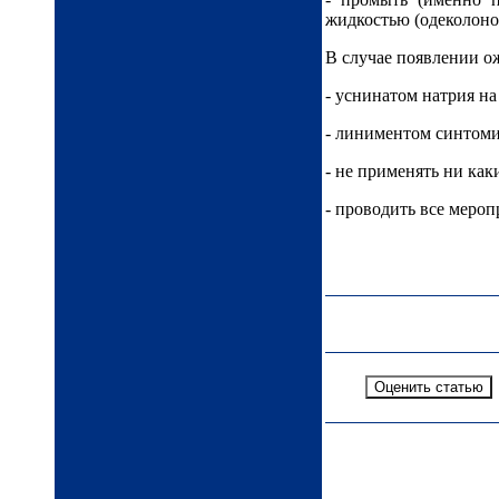
жидкостью (одеколоном
В случае появлении о
- уснинатом натрия на
- линиментом синтом
- не применять ни ка
- проводить все мероп