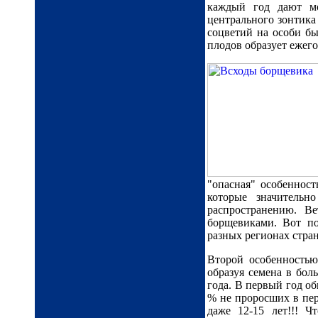
каждый год дают мо
центрального зонтика 
соцветий на особи быв
плодов образует ежего
"опасная" особеннос
которые значительн
распространению. В
борщевиками. Вот по
разных регионах стра
Второй особенностью
образуя семена в бол
года. В первый год об
% не проросших в пер
даже 12-15 лет!!! 