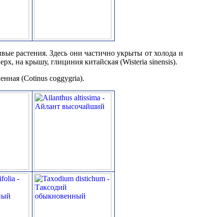
вые растения. Здесь они частично укрыты от холода и
х, на крышу, глициния китайская (Wisteria sinensis).
ная (Cotinus coggygria).