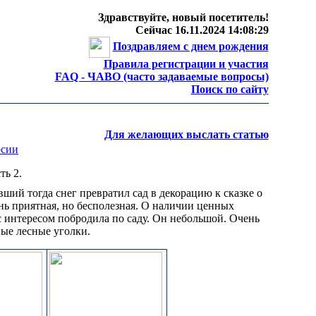
Здравствуйте, новый посетитель!
Сейчас 16.11.2024 14:08:29
Поздравляем с днем рождения
Правила регистрации и участия
FAQ - ЧАВО (часто задаваемые вопросы)
Поиск по сайту
Для желающих выслать статью
рсии
ть 2.
ший тогда снег превратил сад в декорацию к сказке о
ь приятная, но бесполезная. О наличии ценных
 с интересом побродила по саду. Он небольшой. Очень
ные лесные уголки.