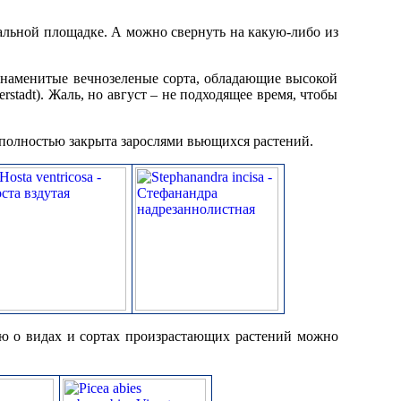
ральной площадке. А можно свернуть на какую-либо из
 знаменитые вечнозеленые сорта, обладающие высокой
stadt). Жаль, но август – не подходящее время, чтобы
) полностью закрыта зарослями вьющихся растений.
ию о видах и сортах произрастающих растений можно