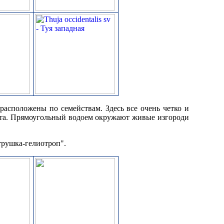
расположены по семействам. Здесь все очень четко и
вета. Прямоугольный водоем окружают живые изгороди
трушка-гелиотроп".