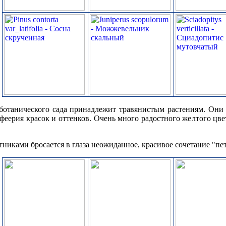
 ботанического сада принадлежит травянистым растениям. Они 
 феерия красок и оттенков. Очень много радостного желтого ц
тниками бросается в глаза неожиданное, красивое сочетание "пе