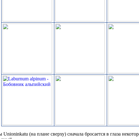
 Unioninkatu (на плане сверху) сначала бросается в глаза некото