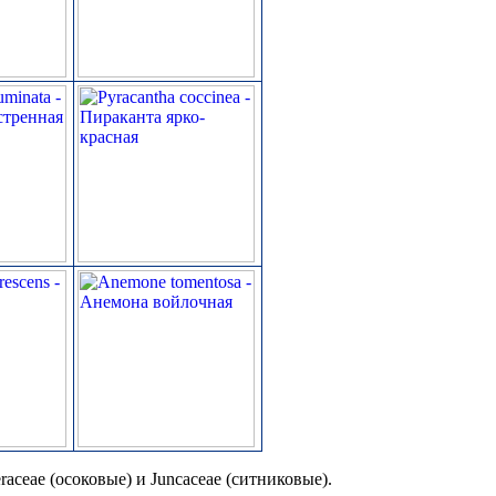
aceae (осоковые) и Juncaceae (ситниковые).