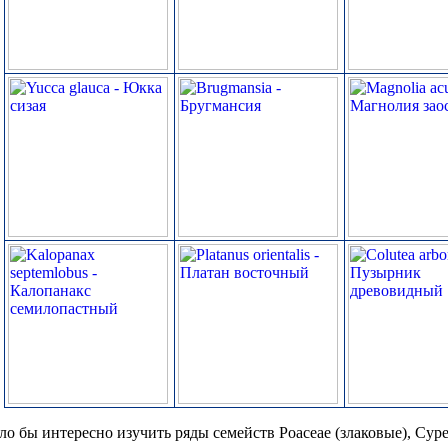
о бы интересно изучить ряды семейств Poaceae (злаковые), Cyper