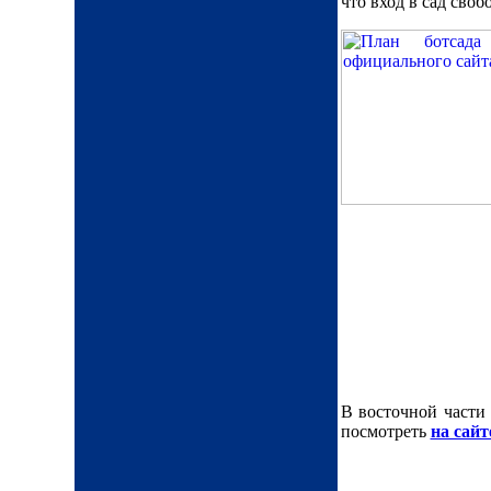
что вход в сад своб
В восточной части
посмотреть
на сайт