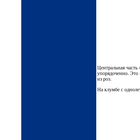
Центральная часть
упорядоченно. Это
из роз.
На клумбе с одноле