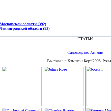
осковской области (392)
енинградской области (93)
СТАТЬИ
Садоводство Англии
Выставка в Хэмптон Корт'2006. Розы.