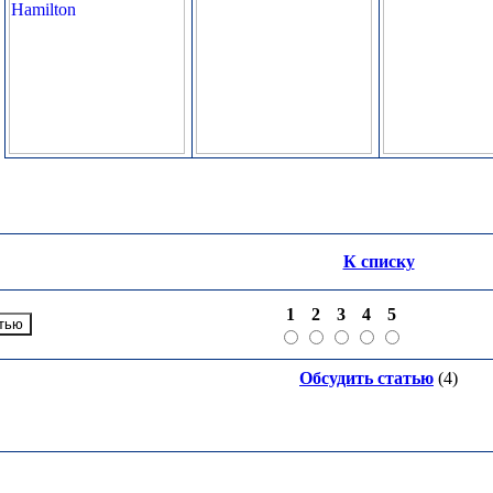
К списку
1
2
3
4
5
Обсудить статью
(4)