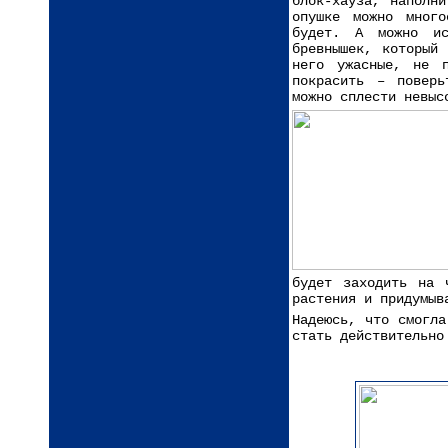
блок-хауза, наполн
опушке можно мног
будет. А можно ис
бревнышек, который
него ужасные, не п
покрасить – поверь
можно сплести невыс
будет заходить на 
растения и придумыв
Надеюсь, что смогла
стать действительно