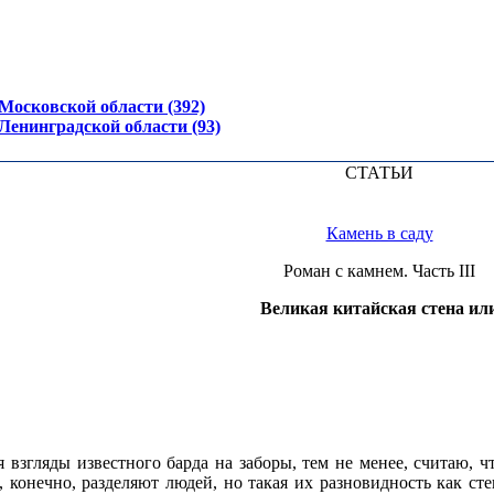
осковской области (392)
енинградской области (93)
СТАТЬИ
Камень в саду
Роман с камнем. Часть III
Великая китайская стена ил
 взгляды известного барда на заборы, тем не менее, считаю, 
, конечно, разделяют людей, но такая их разновидность как ст