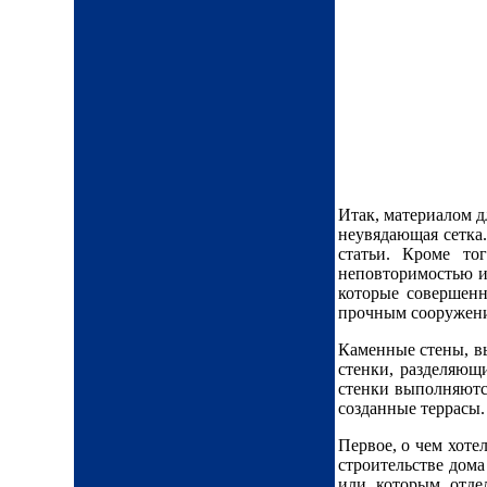
Итак, материалом д
неувядающая сетка.
статьи. Кроме то
неповторимостью и
которые совершен
прочным сооружение
Каменные стены, 
стенки, разделяющ
стенки выполняютс
созданные террасы.
Первое, о чем хоте
строительстве дома
или которым отде