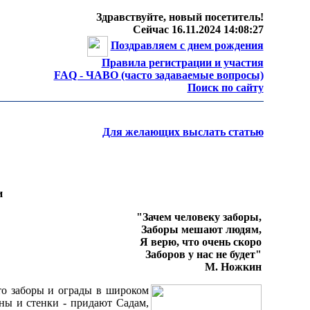
Здравствуйте, новый посетитель!
Сейчас 16.11.2024 14:08:27
Поздравляем с днем рождения
Правила регистрации и участия
FAQ - ЧАВО (часто задаваемые вопросы)
Поиск по сайту
Для желающих выслать статью
и
"Зачем человеку заборы,
Заборы мешают людям,
Я верю, что очень скоро
Заборов у нас не будет"
М. Ножкин
что заборы и ограды в широком
ены и стенки - придают Садам,