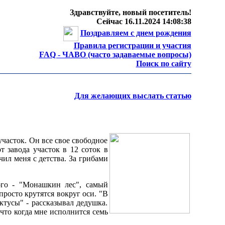
Здравствуйте, новый посетитель!
Сейчас 16.11.2024 14:08:38
Поздравляем с днем рождения
Правила регистрации и участия
FAQ - ЧАВО (часто задаваемые вопросы)
Поиск по сайту
Для желающих выслать статью
участок. Он все свое свободное
т завода участок в 12 соток в
чил меня с детства. За грибами
ого - "Монашкин лес", самый
росто крутятся вокруг оси. "В
ктусы" - рассказывал дедушка.
 что когда мне исполнится семь