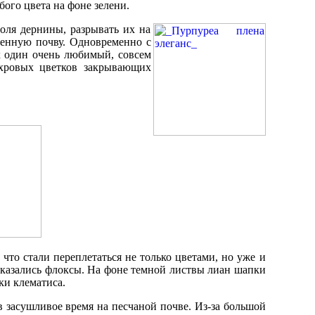
бого цвета на фоне зелени.
оля дернины, разрывать их на
ленную почву. Одновременно с
х один очень любимый, совсем
ахровых цветков закрывающих
что стали переплетаться не только цветами, но уже и
казались флоксы. На фоне темной листвы лиан шапки
ки клематиса.
 засушливое время на песчаной почве. Из-за большой