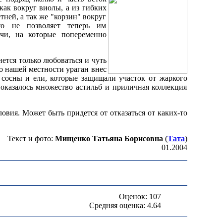
как вокруг виолы, а из гибких
ней, а так же "корзин" вокруг
то не позволяет теперь им
учи, на которые попеременно
нется только любоваться и чуть
по нашей местности ураган внес
сосны и ели, которые защищали участок от жаркого
и оказалось множество астильб и приличная коллекция
вия. Может быть придется от отказаться от каких-то
Текст и фото:
Мищенко Татьяна Борисовна
(
Тата
)
01.2004
Оценок: 107
Средняя оценка: 4.64